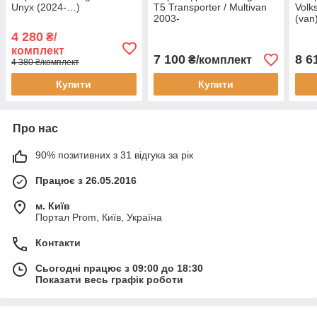
Unyx (2024-…)
T5 Transporter / Multivan
Volk
2003-
(van
4 280
₴/
комплект
7 100
8 6
₴/комплект
4 380 ₴/комплект
Купити
Купити
Про нас
90% позитивних з 31 відгука за рік
Працює з 26.05.2016
м. Київ
Портал Prom, Київ, Україна
Контакти
Сьогодні працює з 09:00 до 18:30
Показати весь графік роботи