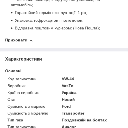
автомобіль;
Гарантійний термін експлуатації: 1 рік;
Упаковка: гофрокартон і поліетилен;
Відправка поштовим кур'єром: (Нова Пошта);
Приховати
Характеристики
Основні
Код запчастини
VW-44
Виробник
VasTol
Країна виробник
Україна
Стан
Новий
Сумісність з маркою
Ford
Сумісність з моделлю
Transporter
Тип гака
Поздовжній на болтах
Тип запчастини
Аналог