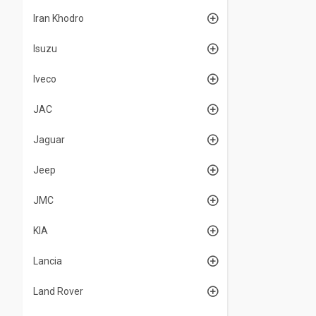
Iran Khodro
Isuzu
Iveco
JAC
Jaguar
Jeep
JMC
KIA
Lancia
Land Rover