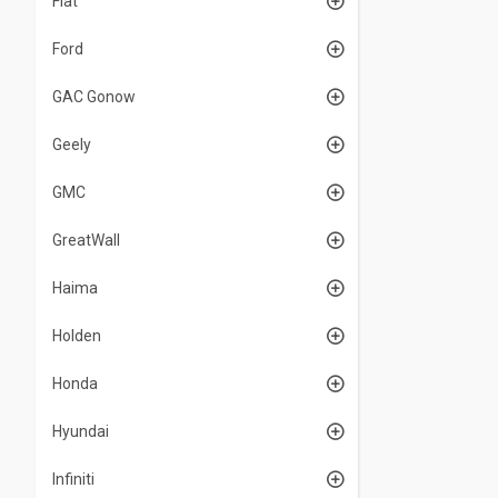
Fiat
Ford
GAC Gonow
Geely
GMC
GreatWall
Haima
Holden
Honda
Hyundai
Infiniti