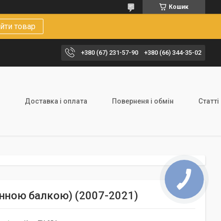
Кошик
йти товар
+380 (67) 231-57-90
+380 (66) 344-35-02
Доставка і оплата
Поверненя і обмін
Статті
цінною балкою) (2007-2021)