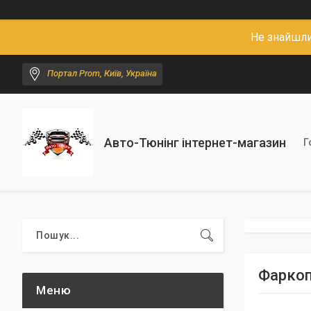
Не знайшли
Портал Prom, Київ, Україна
Авто-Тюнінг інтернет-магазин
Г
Фаркоп