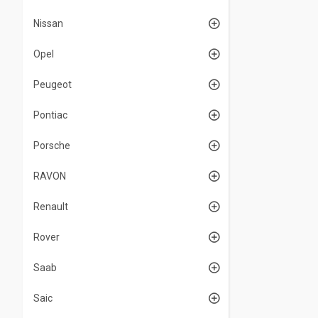
Nissan
Opel
Peugeot
Pontiac
Porsche
RAVON
Renault
Rover
Saab
Saic